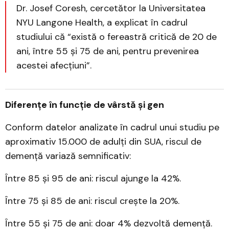
Dr. Josef Coresh, cercetător la Universitatea
NYU Langone Health, a explicat în cadrul
studiului că “există o fereastră critică de 20 de
ani, între 55 și 75 de ani, pentru prevenirea
acestei afecțiuni”.
Diferențe în funcție de vârstă și gen
Conform datelor analizate în cadrul unui studiu pe
aproximativ 15.000 de adulți din SUA, riscul de
demență variază semnificativ:
Între 85 și 95 de ani: riscul ajunge la 42%.
Între 75 și 85 de ani: riscul crește la 20%.
Între 55 și 75 de ani: doar 4% dezvoltă demență.