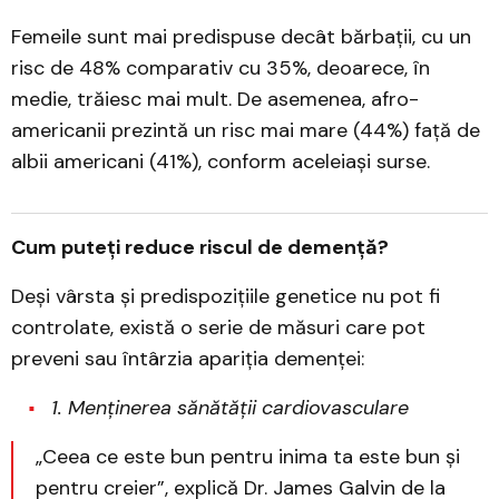
Femeile sunt mai predispuse decât bărbații, cu un
risc de 48% comparativ cu 35%, deoarece, în
medie, trăiesc mai mult. De asemenea, afro-
americanii prezintă un risc mai mare (44%) față de
albii americani (41%), conform aceleiași surse.
Cum puteți reduce riscul de demență?
Deși vârsta și predispozițiile genetice nu pot fi
controlate, există o serie de măsuri care pot
preveni sau întârzia apariția demenței:
1. Menținerea sănătății cardiovasculare
„Ceea ce este bun pentru inima ta este bun și
pentru creier”, explică Dr. James Galvin de la