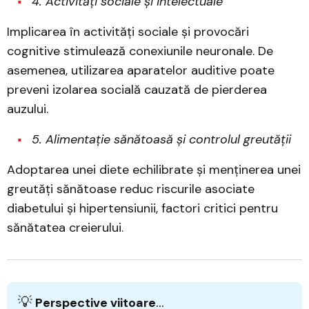
4. Activități sociale și intelectuale
Implicarea în activități sociale și provocări
cognitive stimulează conexiunile neuronale. De
asemenea, utilizarea aparatelor auditive poate
preveni izolarea socială cauzată de pierderea
auzului.
5. Alimentație sănătoasă și controlul greutății
Adoptarea unei diete echilibrate și menținerea unei
greutăți sănătoase reduc riscurile asociate
diabetului și hipertensiunii, factori critici pentru
sănătatea creierului.
💡
Perspective viitoare
...