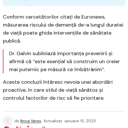
Conform cercetătorilor citați de Euronews,
măsurarea riscului de demență de-a lungul duratei
de viață poate ghida intervențiile de sănătate
publică.
Dr. Galvin subliniază importanța prevenirii și
afirmă că “este esențial să construim un creier
mai puternic pe măsură ce îmbătrânim”.
Aceste concluzii întăresc nevoia unei abordări
proactive, în care stilul de viață sănătos și
controlul factorilor de risc să fie prioritare.
de
Ilinca Veres
Actualizat
ianuarie 15, 2025