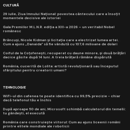
CULTURĂ
29 iulie, Ziua Imnului Național: povestea cântecului care a însoțit
momentele decisive ale istoriei
Gala Premiilor M.L.N.R. ediția a XIII-a 2026 – un veritabil Nobel
românesc
Brâncuși, Nicole Kidman și licitația care a electrizat lumea artei.
Cum a ajuns „Danaida” să fie vândută cu 107,6 milioane de dolari
Coiful de la Coțofenești, recuperat cu daune minore, și două brățări
dacice găsite după 14 luni. A treia brățară rămâne dispărută
România, cucerită de Lolita: artistă revoluționară sau începutul
sfârșitului pentru creatorii umani?
TEHNOLOGIE
WiFi-ul din cafenea te poate identifica cu 99,5% precizie - chiar
dacă telefonul tău e închis
După aproape 50 de ani, Microsoft schimbă calculatorul din temelii:
tu gândești, el execută
România care construiește viitorul: Cum au ajuns liceenii români
printre elitele mondiale ale roboticii