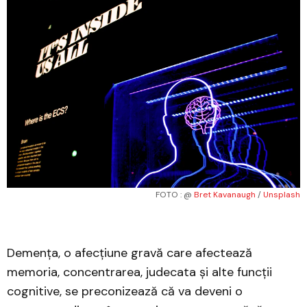
FOTO : @ 
Bret Kavanaugh
 / 
Unsplash
Demența, o afecțiune gravă care afectează
memoria, concentrarea, judecata și alte funcții
cognitive, se preconizează că va deveni o