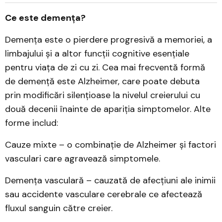
Ce este demența?
Demența este o pierdere progresivă a memoriei, a
limbajului și a altor funcții cognitive esențiale
pentru viața de zi cu zi. Cea mai frecventă formă
de demență este Alzheimer, care poate debuta
prin modificări silențioase la nivelul creierului cu
două decenii înainte de apariția simptomelor. Alte
forme includ:
Cauze mixte – o combinație de Alzheimer și factori
vasculari care agravează simptomele.
Demența vasculară – cauzată de afecțiuni ale inimii
sau accidente vasculare cerebrale ce afectează
fluxul sanguin către creier.