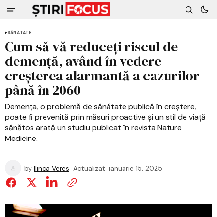
SĂNĂTATE
Cum să vă reduceți riscul de
demență, având în vedere
creșterea alarmantă a cazurilor
până în 2060
Demența, o problemă de sănătate publică în creștere,
poate fi prevenită prin măsuri proactive și un stil de viață
sănătos arată un studiu publicat în revista Nature
Medicine.
by
Ilinca Veres
Actualizat
ianuarie 15, 2025