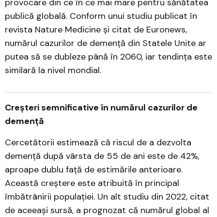
provocare din ce în ce mai mare pentru sănătatea
publică globală. Conform unui studiu publicat în
revista Nature Medicine și citat de Euronews,
numărul cazurilor de demență din Statele Unite ar
putea să se dubleze până în 2060, iar tendința este
similară la nivel mondial.
Creșteri semnificative în numărul cazurilor de
demență
Cercetătorii estimează că riscul de a dezvolta
demență după vârsta de 55 de ani este de 42%,
aproape dublu față de estimările anterioare.
Această creștere este atribuită în principal
îmbătrânirii populației. Un alt studiu din 2022, citat
de aceeași sursă, a prognozat că numărul global al