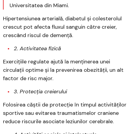
Universitatea din Miami.
Hipertensiunea arterială, diabetul și colesterolul
crescut pot afecta fluxul sanguin către creier,
crescând riscul de demență.
2. Activitatea fizică
Exercițiile regulate ajută la menținerea unei
circulații optime și la prevenirea obezității, un alt
factor de risc major.
3. Protecția creierului
Folosirea căștii de protecție în timpul activităților
sportive sau evitarea traumatismelor craniene
reduce riscurile asociate leziunilor cerebrale.