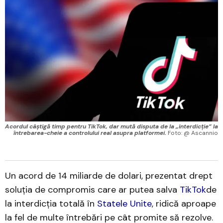
Acordul câștigă timp pentru TikTok, dar mută disputa de la „interdicție” la
întrebarea-cheie a controlului real asupra platformei.
 Foto: @ Ascannio
Un acord de 14 miliarde de dolari, prezentat drept
soluția de compromis care ar putea salva
TikTok
de
la interdicția totală în
Statele Unite
, ridică aproape
la fel de multe întrebări pe cât promite să rezolve.