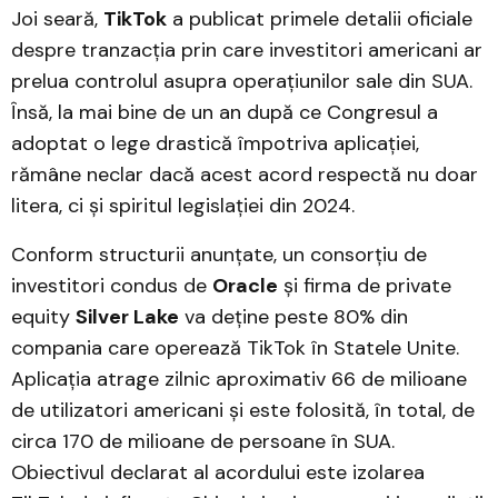
Joi seară,
TikTok
a publicat primele detalii oficiale
despre tranzacția prin care investitori americani ar
prelua controlul asupra operațiunilor sale din SUA.
Însă, la mai bine de un an după ce Congresul a
adoptat o lege drastică împotriva aplicației,
rămâne neclar dacă acest acord respectă nu doar
litera, ci și spiritul legislației din 2024.
Conform structurii anunțate, un consorțiu de
investitori condus de
Oracle
și firma de private
equity
Silver Lake
va deține peste 80% din
compania care operează TikTok în Statele Unite.
Aplicația atrage zilnic aproximativ 66 de milioane
de utilizatori americani și este folosită, în total, de
circa 170 de milioane de persoane în SUA.
Obiectivul declarat al acordului este izolarea