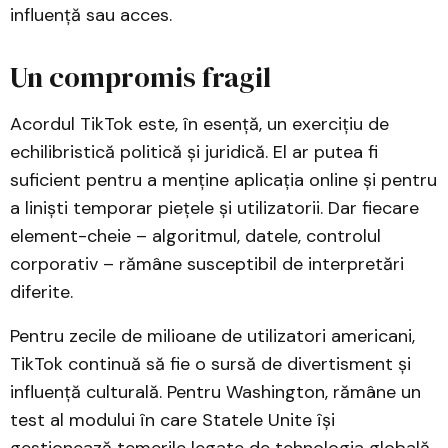
influență sau acces.
Un compromis fragil
Acordul TikTok este, în esență, un exercițiu de
echilibristică politică și juridică. El ar putea fi
suficient pentru a menține aplicația online și pentru
a liniști temporar piețele și utilizatorii. Dar fiecare
element-cheie – algoritmul, datele, controlul
corporativ – rămâne susceptibil de interpretări
diferite.
Pentru zecile de milioane de utilizatori americani,
TikTok continuă să fie o sursă de divertisment și
influență culturală. Pentru Washington, rămâne un
test al modului în care Statele Unite își