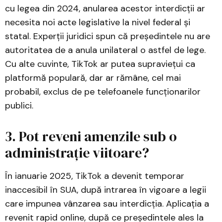
cu legea din 2024, anularea acestor interdicții ar
necesita noi acte legislative la nivel federal și
statal. Experții juridici spun că președintele nu are
autoritatea de a anula unilateral o astfel de lege.
Cu alte cuvinte, TikTok ar putea supraviețui ca
platformă populară, dar ar rămâne, cel mai
probabil, exclus de pe telefoanele funcționarilor
publici.
3. Pot reveni amenzile sub o
administrație viitoare?
În ianuarie 2025, TikTok a devenit temporar
inaccesibil în SUA, după intrarea în vigoare a legii
care impunea vânzarea sau interdicția. Aplicația a
revenit rapid online, după ce președintele ales la