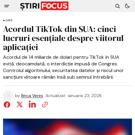
LUME
Acordul TikTok din SUA: cinci
lucruri esențiale despre viitorul
aplicației
Acordul de 14 miliarde de dolari pentru TikTok în SUA
evită, deocamdată, o interdicție impusă de Congres.
Controlul algoritmului, securitatea datelor și riscul unor
sancțiuni viitoare rămân însă sub semnul întrebării.
by
Ilinca Veres
Actualizat
ianuarie 23, 2026