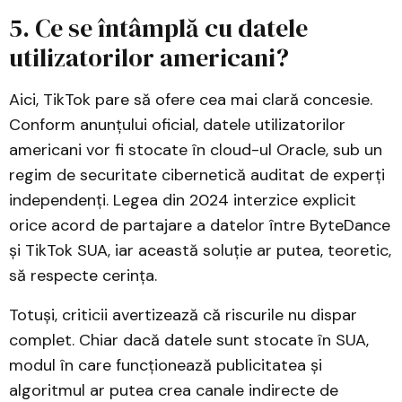
5. Ce se întâmplă cu datele
utilizatorilor americani?
Aici, TikTok pare să ofere cea mai clară concesie.
Conform anunțului oficial, datele utilizatorilor
americani vor fi stocate în cloud-ul Oracle, sub un
regim de securitate cibernetică auditat de experți
independenți. Legea din 2024 interzice explicit
orice acord de partajare a datelor între ByteDance
și TikTok SUA, iar această soluție ar putea, teoretic,
să respecte cerința.
Totuși, criticii avertizează că riscurile nu dispar
complet. Chiar dacă datele sunt stocate în SUA,
modul în care funcționează publicitatea și
algoritmul ar putea crea canale indirecte de