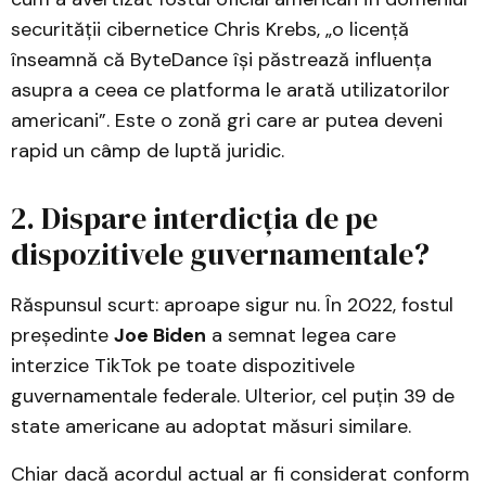
securității cibernetice Chris Krebs, „o licență
înseamnă că ByteDance își păstrează influența
asupra a ceea ce platforma le arată utilizatorilor
americani”. Este o zonă gri care ar putea deveni
rapid un câmp de luptă juridic.
2. Dispare interdicția de pe
dispozitivele guvernamentale?
Răspunsul scurt: aproape sigur nu. În 2022, fostul
președinte
Joe Biden
a semnat legea care
interzice TikTok pe toate dispozitivele
guvernamentale federale. Ulterior, cel puțin 39 de
state americane au adoptat măsuri similare.
Chiar dacă acordul actual ar fi considerat conform