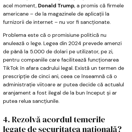
acel moment,
Donald Trump
, a promis că firmele
americane – de la magazinele de aplicații la
furnizorii de internet – nu vor fi sancționate.
Problema este că o promisiune politică nu
anulează o lege. Legea din 2024 prevede amenzi
de până la 5.000 de dolari pe utilizator, pe zi,
pentru companiile care facilitează funcționarea
TikTok în afara cadrului legal. Există un termen de
prescripție de cinci ani, ceea ce înseamnă că o
administrație viitoare ar putea decide că actualul
aranjament a fost ilegal de la bun început și ar
putea relua sancțiunile.
4. Rezolvă acordul temerile
legate de securitatea națională?