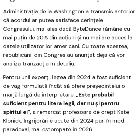
Administrația de la Washington a transmis anterior
că acordul ar putea satisface cerințele
Congresului, mai ales dacă ByteDance rămâne cu
mai puțin de 20% din acțiuni și nu mai are acces la
datele utilizatorilor americani. Cu toate acestea,
republicanii din Congres au anunțat deja că vor
analiza tranzacția în detaliu.
Pentru unii experți, legea din 2024 a fost suficient
de vag formulată încât să ofere președintelui o
marjă largă de interpretare.
„Este probabil
suficient pentru litera legii, dar nu și pentru
spiritul ei”
, a remarcat profesoara de drept Kate
Klonick. Îngrijorările acute din 2024 par, în mod
paradoxal, mai estompate în 2026.